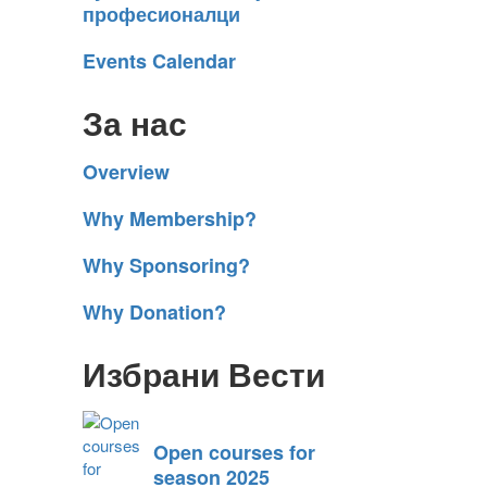
професионалци
Events Calendar
За нас
Overview
Why Membership?
Why Sponsoring?
Why Donation?
Избрани Вести
Open courses for
season 2025