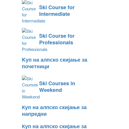
Ski Course for
Intermediate
Ski Course for
Professionals
Kуп на алпско скијање за
почетници
Ski Courses in
Weekend
Куп на алпско скијање за
напредни
Куп на алпско скијање за