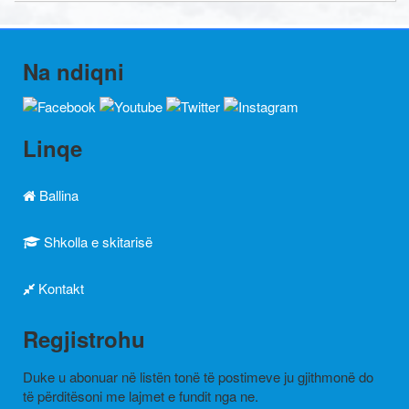
Na ndiqni
Linqe
Ballina
Shkolla e skitarisë
Kontakt
Regjistrohu
Duke u abonuar në listën tonë të postimeve ju gjithmonë do
të përditësoni me lajmet e fundit nga ne.