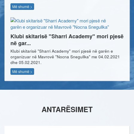
Më shumë >
Klubi skitarisë "Sharri Academy" mori pjesë
në gar...
Klubi skitarisë "Sharri Academy" mori pjesë në garën e
organizuar në Mavrovë "Nocna Snegullka" me 04.02.2021
dhe 05.02.2021.
Më shumë >
ANTARËSIMET