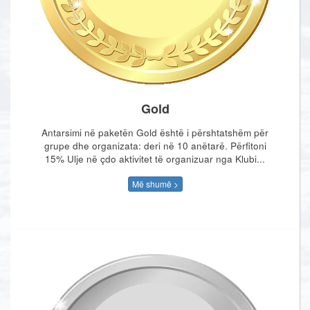
Gold
Antarsimi në paketën Gold është i përshtatshëm për
grupe dhe organizata: deri në 10 anëtarë. Përfitoni
15% Ulje në çdo aktivitet të organizuar nga Klubi...
Më shumë >