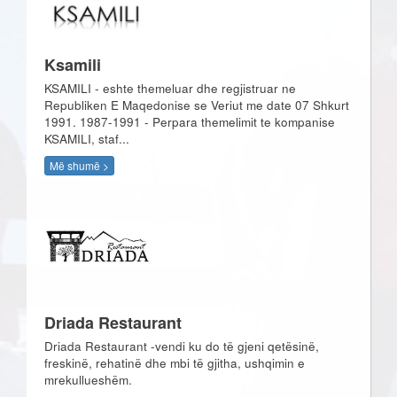
Ksamili
KSAMILI - eshte themeluar dhe regjistruar ne
Republiken E Maqedonise se Veriut me date 07 Shkurt
1991. 1987-1991 - Perpara themelimit te kompanise
KSAMILI, staf...
Më shumë >
Driada Restaurant
Driada Restaurant -vendi ku do të gjeni qetësinë,
freskinë, rehatinë dhe mbi të gjitha, ushqimin e
mrekullueshëm.