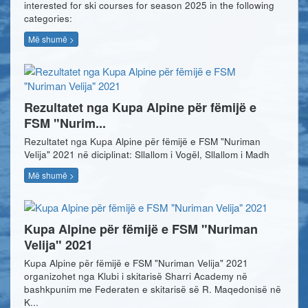
interested for ski courses for season 2025 in the following
categories:
Më shumë >
Rezultatet nga Kupa Alpine për fëmijë e
FSM "Nurim...
Rezultatet nga Kupa Alpine për fëmijë e FSM "Nuriman
Velija" 2021 në diciplinat: Sllallom i Vogël, Sllallom i Madh
Më shumë >
Kupa Alpine për fëmijë e FSM "Nuriman
Velija" 2021
Kupa Alpine për fëmijë e FSM "Nuriman Velija" 2021
organizohet nga Klubi i skitarisë Sharri Academy në
bashkpunim me Federaten e skitarisë së R. Maqedonisë në
K...