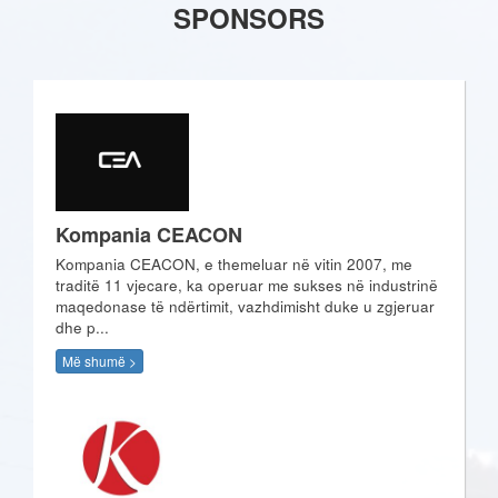
SPONSORS
Kompania CEACON
Kompania CEACON, e themeluar në vitin 2007, me
traditë 11 vjecare, ka operuar me sukses në industrinë
maqedonase të ndërtimit, vazhdimisht duke u zgjeruar
dhe p...
Më shumë >