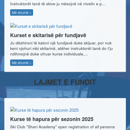
Instruktorët tanë të skive ju mësojnë në nivelin e p...
Më shumë >
Kurset e skitarisë për fundjavë
Ju dëshironi të kaloni një fundjavë duke skijuar, por nuk
keni njohuri mbi skitarinë, atëher instruktorët tanë do t'ju
ndihmojnë duke ofruar kurse individuale,...
Më shumë >
LAJMET E FUNDIT
Kurse të hapura për sezonin 2025
Ski Club "Shari Academy" open registration of all persons