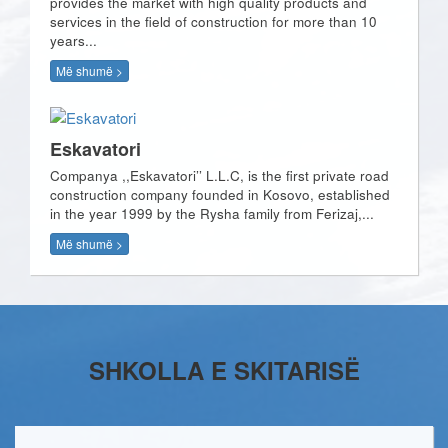
provides the market with high quality products and
services in the field of construction for more than 10
years...
Më shumë >
Eskavatori
Companya ,,Eskavatori’’ L.L.C, is the first private road
construction company founded in Kosovo, established
in the year 1999 by the Rysha family from Ferizaj,...
Më shumë >
SHKOLLA E SKITARISË