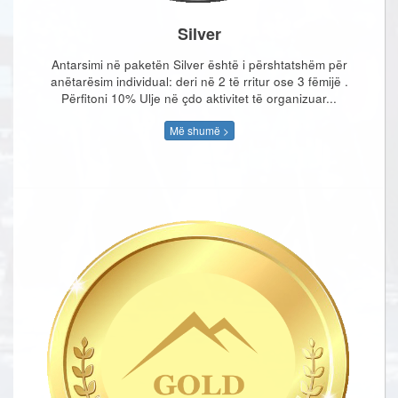
Silver
Antarsimi në paketën Silver është i përshtatshëm për
anëtarësim individual: deri në 2 të rritur ose 3 fëmijë .
Përfitoni 10% Ulje në çdo aktivitet të organizuar...
Më shumë >