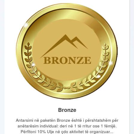
Bronze
Antarsimi në paketën Bronze është i përshtatshëm për
anëtarësim individual: deri në 1 të rritur ose 1 fëmijë.
Përfitoni 10% Ulje në çdo aktivitet të organizuar...