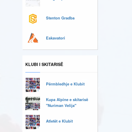
Stenton Gradba
Eskavatori
KLUBI I SKITARISË
Përmbledhje e Klubit
Kupa Alpine e skitarisë
"Nuriman Velija"
Atletët e Klubit