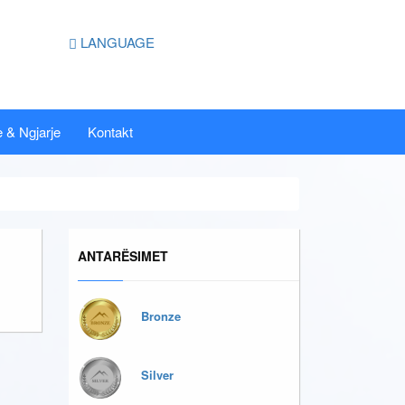
LANGUAGE
 & Ngjarje
Kontakt
ANTARËSIMET
Bronze
Silver