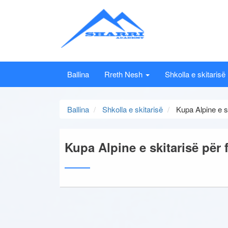
Ballina
Rreth Nesh
Shkolla e skitarisë
Ballina
Shkolla e skitarisë
Kupa Alpine e ski
Kupa Alpine e skitarisë për f