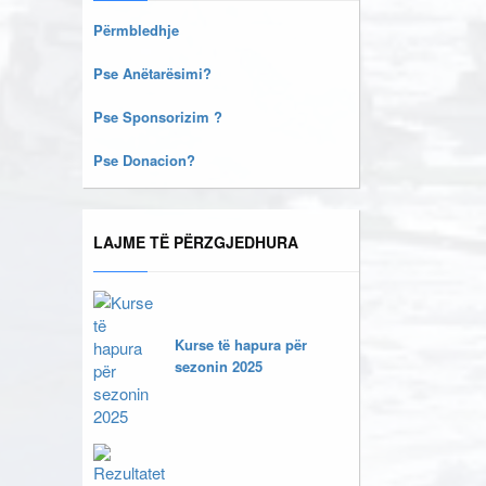
Përmbledhje
Pse Anëtarësimi?
Pse Sponsorizim ?
Pse Donacion?
LAJME TË PËRZGJEDHURA
Kurse të hapura për
sezonin 2025