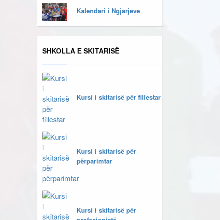
Kalendari i Ngjarjeve
SHKOLLA E SKITARISË
Kursi i skitarisë për fillestar
Kursi i skitarisë për
përparimtar
Kursi i skitarisë për
profesionistë