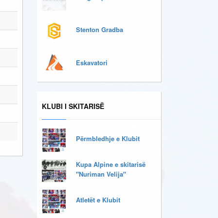
Stenton Gradba
Eskavatori
KLUBI I SKITARISË
Përmbledhje e Klubit
Kupa Alpine e skitarisë
"Nuriman Velija"
Atletët e Klubit