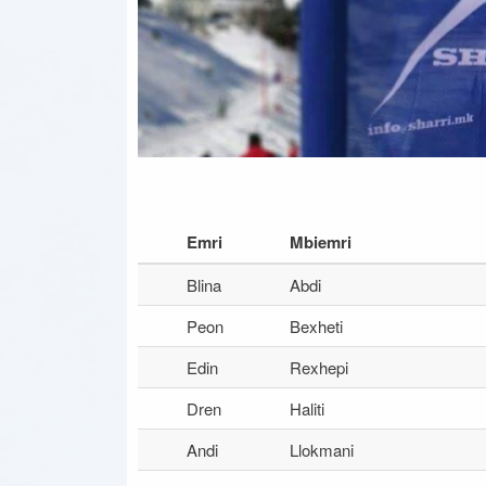
Emri
Mbiemri
Blina
Abdi
Peon
Bexheti
Edin
Rexhepi
Dren
Haliti
Andi
Llokmani