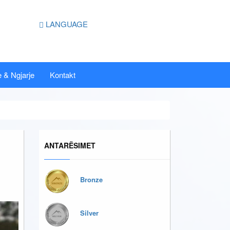
LANGUAGE
 & Ngjarje
Kontakt
ANTARËSIMET
Bronze
Silver