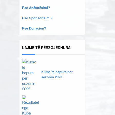
Pse Anëtarësimi?
Pse Sponsorizim ?
Pse Donacion?
LAJME TË PËRZGJEDHURA
Kurse të hapura për
sezonin 2025