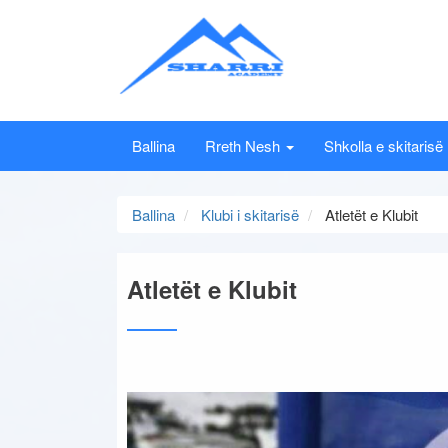
Ballina
Rreth Nesh
Shkolla e skitarisë
Ballina
Klubi i skitarisë
Atletët e Klubit
Atletët e Klubit