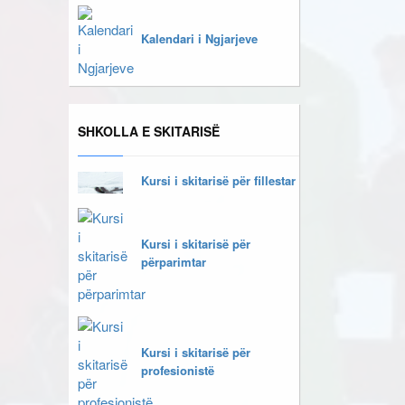
Kalendari i Ngjarjeve
SHKOLLA E SKITARISË
Kursi i skitarisë për fillestar
Kursi i skitarisë për
përparimtar
Kursi i skitarisë për
profesionistë