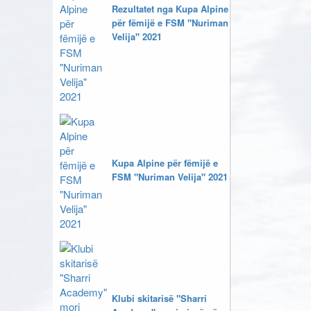
Rezultatet nga Kupa Alpine
për fëmijë e FSM "Nuriman
Velija" 2021
Kupa Alpine për fëmijë e
FSM "Nuriman Velija" 2021
Klubi skitarisë "Sharri