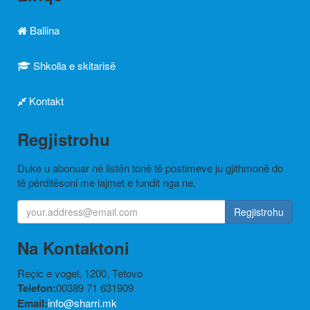
Ballina
Shkolla e skitarisë
Kontakt
Regjistrohu
Duke u abonuar në listën tonë të postimeve ju gjithmonë do
të përditësoni me lajmet e fundit nga ne.
Regjistrohu
Na Kontaktoni
Reçic e vogel, 1200, Tetovo
Telefon:
00389 71 631909
Email:
info@sharri.mk