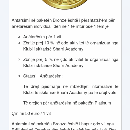
Antarsimi në paketën Bronze është i përshtatshëm për
anëtarësim individual: deri në 1 të rritur ose 1 fëmijë
Anëtarësim për 1 vit
Zbritje prej 10 % në çdo aktivitet të organizuar nga
Klubi i skitarisë Sharri Academy
Zbritje prej 5 % në çdo aktivitet të organizuar nga
Klubi i skitarisë Sharri Academy
Statusi I Anëtarësim:
Të drejt pjesmarje në mbledhjet informative të
Klubit të skitarisë Sharri Academy pa të drejt vote
Të drejten për anëtarësim në paketën Platinum
Çmimi 50 euro / 1 vit
Antarsimi në paketën Bronze është i hapur çdo vit nga
Prilli deri në Qershor dhe është i vlefshëm për 1 vit. Pas