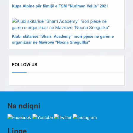
Kupa Alpine për fëmijë e FSM "Nuriman Velija" 2021
Klubi skitarisë "Sharri Academy" mori pjesë në garën e
organizuar në Mavrovë "Nocna Snegullka"
FOLLOW US
Na ndiqni
Linqe