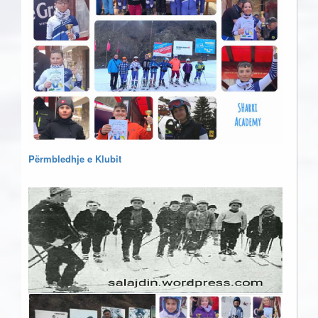
Përmbledhje e Klubit