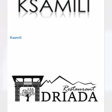
Ksamili