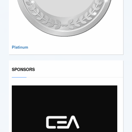
Platinum
SPONSORS