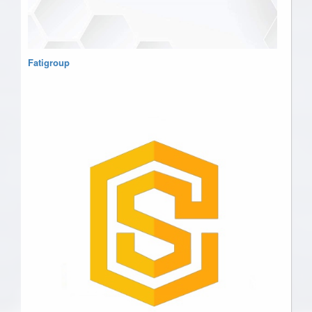
Fatigroup