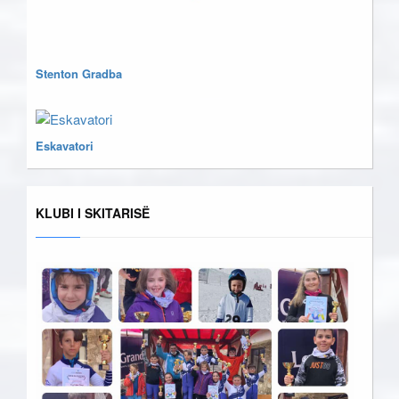
Stenton Gradba
Eskavatori
KLUBI I SKITARISË