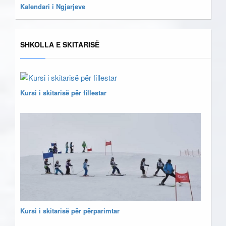
Kalendari i Ngjarjeve
SHKOLLA E SKITARISË
Kursi i skitarisë për fillestar
Kursi i skitarisë për përparimtar