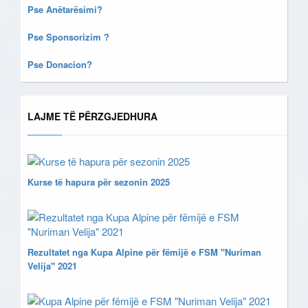
Pse Anëtarësimi?
Pse Sponsorizim ?
Pse Donacion?
LAJME TË PËRZGJEDHURA
Kurse të hapura për sezonin 2025
Rezultatet nga Kupa Alpine për fëmijë e FSM "Nuriman
Velija" 2021