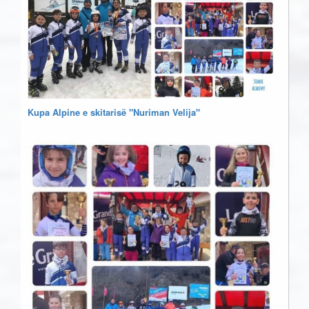
Kupa Alpine e skitarisë "Nuriman Velija"