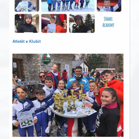
Atletët e Klubit